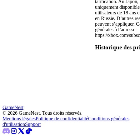
tarification. Au Japon
uniquement disponible 
utilisateurs de 18 ans e
en Russie. D’autres re
peuvent s’appliquer. C
générales à l’adresse
https://xbox.com/subsc
Historique des pr
GameNest
©
2026
GameNest.
Tous droits réservés
.
Mentions légales
Politique de confidentialité
Conditions générales
d'utilisation
Support