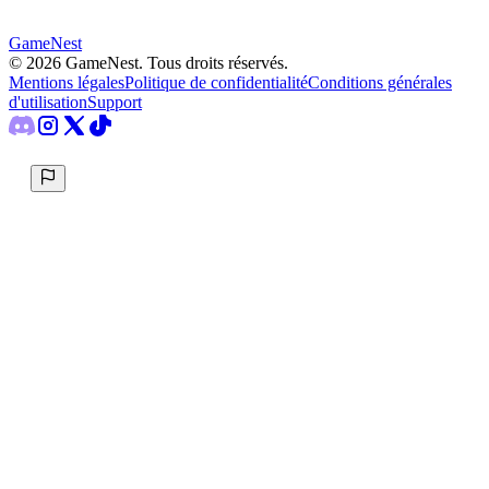
GameNest
©
2026
GameNest.
Tous droits réservés
.
Mentions légales
Politique de confidentialité
Conditions générales
d'utilisation
Support