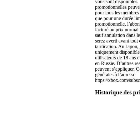
vous sont disponibles. 
promotionnelles peuven
pour tous les membres 
que pour une durée lim
promotionnelle, l’abon
facturé au prix normal 
sauf annulation dans l
serez averti avant tou
tarification. Au Japon
uniquement disponible 
utilisateurs de 18 ans e
en Russie. D’autres re
peuvent s’appliquer. C
générales à l’adresse
https://xbox.com/subsc
Historique des pr