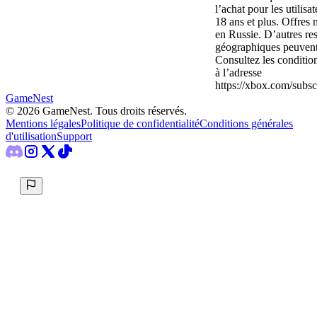
l’achat pour les utilisa
18 ans et plus. Offres 
en Russie. D’autres res
géographiques peuvent
Consultez les conditio
à l’adresse
https://xbox.com/subsc
GameNest
©
2026
GameNest.
Tous droits réservés
.
Mentions légales
Politique de confidentialité
Conditions générales
d'utilisation
Support