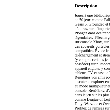
Description
Jouez à une bibliothèq
de 50 jeux comme Fall
Gears 5, Grounded et 
d’autres, sur n’importe
Plongez dans des franc
légendaires. Télécharg
sur console Xbox, sur 
des appareils portables
compatibles. Évitez le
téléchargement et stre
(y compris certains je
possédez) sur n’import
appareil éligible, y co
tablette, TV et casque
Rejoignez vos amis pou
discuter et explorer e
au mode multijoueur en
console. Bénéficiez d’
dans le jeu sur les plus
comme League of Lege
Duty: Warzone et Ove
Profitez de remises sur 