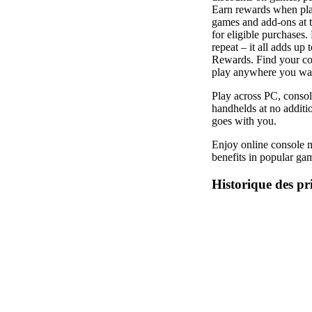
Earn rewards when pl
games and add-ons at 
for eligible purchases.
repeat – it all adds up
Rewards. Find your c
play anywhere you wa
Play across PC, conso
handhelds at no additi
goes with you.
Enjoy online console m
benefits in popular ga
Historique des pr