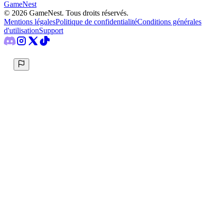
GameNest
©
2026
GameNest.
Tous droits réservés
.
Mentions légales
Politique de confidentialité
Conditions générales
d'utilisation
Support