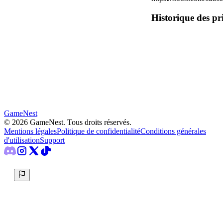
Historique des pr
GameNest
©
2026
GameNest.
Tous droits réservés
.
Mentions légales
Politique de confidentialité
Conditions générales
d'utilisation
Support