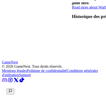
game store.
Read more about War
Historique des pr
GameNest
©
2026
GameNest.
Tous droits réservés
.
Mentions légales
Politique de confidentialité
Conditions générales
d'utilisation
Support