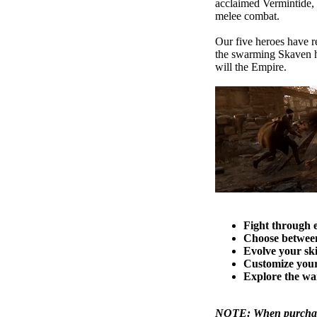
acclaimed Vermintide, V
melee combat.
Our five heroes have r
the swarming Skaven hor
will the Empire.
Fight through 
Choose between
Evolve your ski
Customize your
Explore the wa
NOTE: When purcha