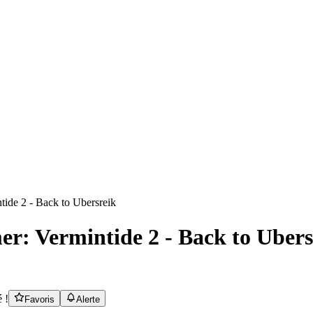
: Vermintide 2 - Back to Ubers
 !
Favoris
Alerte