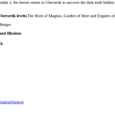
ide 2, the heroes return to Ubersreik to uncover the dark truth hidden w
bersreik levels:
The Horn of Magnus, Garden of Morr and Engines o
llenges
nd Illusions
ix
isation
Support