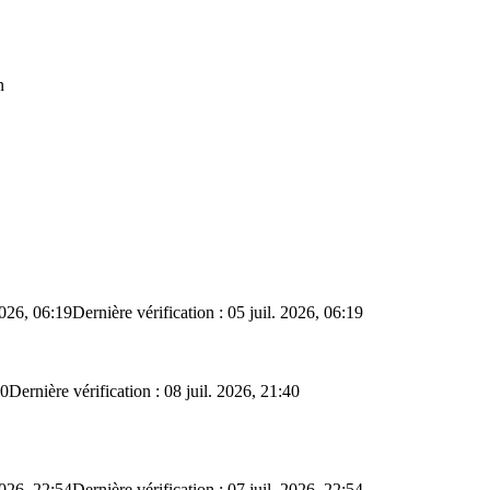
n
2026, 06:19
Dernière vérification : 05 juil. 2026, 06:19
40
Dernière vérification : 08 juil. 2026, 21:40
2026, 22:54
Dernière vérification : 07 juil. 2026, 22:54