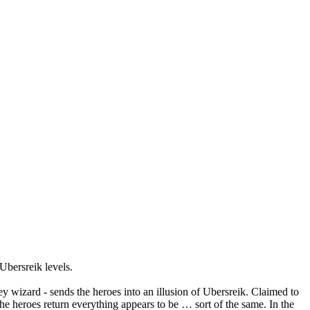
bersreik levels.
 wizard - sends the heroes into an illusion of Ubersreik. Claimed to
the heroes return everything appears to be … sort of the same. In the