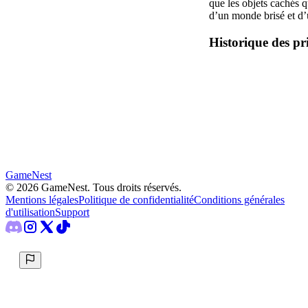
que les objets cachés q
d’un monde brisé et d’u
Historique des pr
GameNest
©
2026
GameNest.
Tous droits réservés
.
Mentions légales
Politique de confidentialité
Conditions générales
d'utilisation
Support