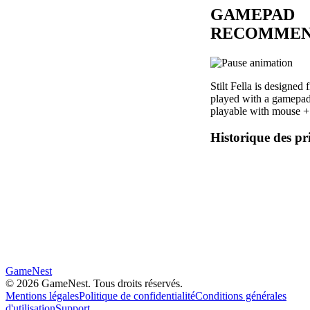
GAMEPAD
RECOMMEN
Stilt Fella is designed 
played with a gamepad.
playable with mouse +
Historique des pr
GameNest
©
2026
GameNest.
Tous droits réservés
.
Mentions légales
Politique de confidentialité
Conditions générales
d'utilisation
Support