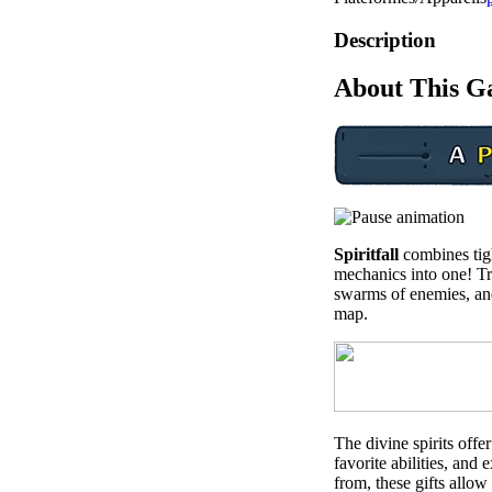
Description
About This 
Spiritfall
combines tig
mechanics into one! Tr
swarms of enemies, an
map.
The divine spirits offe
favorite abilities, and
from, these gifts allow