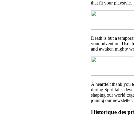
that fit your playstyle.
Death is but a tempora
your adventure. Use th
and awaken mighty we
A heartfelt thank you
during Spiritfall's de
shaping our world toge
joining our newsletter.
Historique des pr