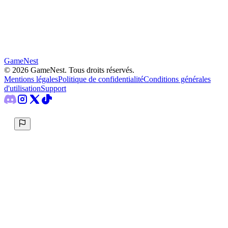
GameNest
©
2026
GameNest.
Tous droits réservés
.
Mentions légales
Politique de confidentialité
Conditions générales
d'utilisation
Support