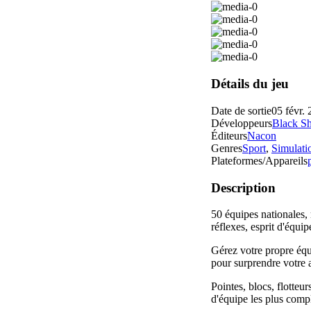
Détails du jeu
Date de sortie
05 févr.
Développeurs
Black Sh
Éditeurs
Nacon
Genres
Sport
,
Simulati
Plateformes/Appareils
Description
50 équipes nationales, 
réflexes, esprit d'équi
Gérez votre propre équ
pour surprendre votre
Pointes, blocs, flotteu
d'équipe les plus compl