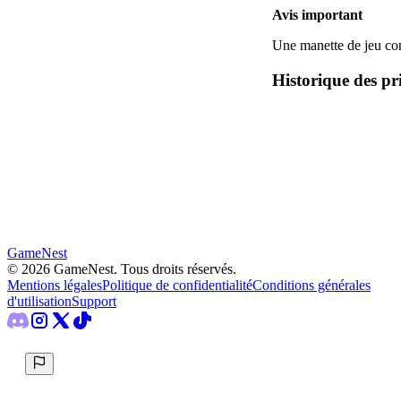
Avis important
Une manette de jeu com
Historique des pr
GameNest
©
2026
GameNest.
Tous droits réservés
.
Mentions légales
Politique de confidentialité
Conditions générales
d'utilisation
Support