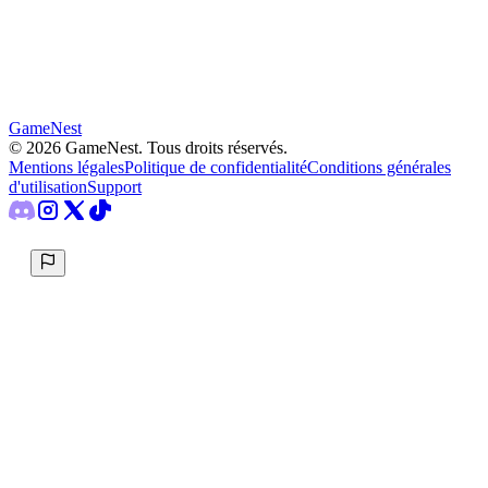
GameNest
©
2026
GameNest.
Tous droits réservés
.
Mentions légales
Politique de confidentialité
Conditions générales
d'utilisation
Support