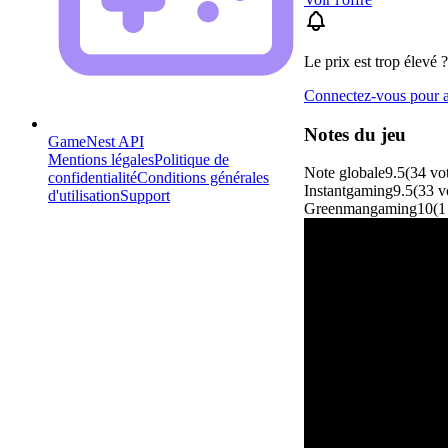
Le prix est trop élevé ?
Connectez-vous pour aj
Notes du jeu
GameNest API
Mentions légales
Politique de
Note globale
9.5
(
34
vo
confidentialité
Conditions générales
Instantgaming
9.5
(
33
v
d'utilisation
Support
Greenmangaming
10
(
1