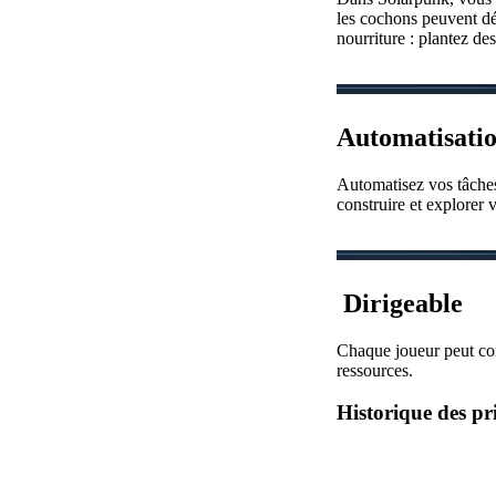
les cochons peuvent déte
nourriture : plantez des
Automatisati
Automatisez vos tâches
construire et explorer 
️ Dirigeable
Chaque joueur peut cons
ressources.
Historique des pr