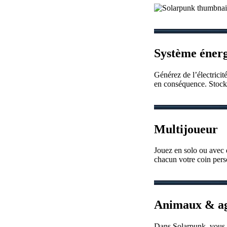
Système éner
Générez de l’électricit
en conséquence. Stockez 
Multijoueur
Jouez en solo ou avec 
chacun votre coin perso
Animaux & ag
Dans Solarpunk, vous v