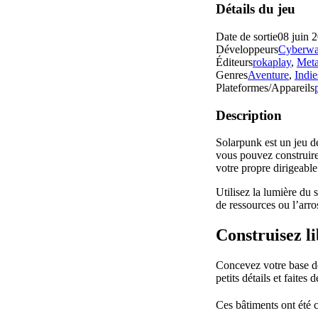
Détails du jeu
Date de sortie
08 juin 
Développeurs
Cyberw
Éditeurs
rokaplay
,
Meta
Genres
Aventure
,
Indie
Plateformes/Appareils
Description
Solarpunk est un jeu d
vous pouvez construire 
votre propre dirigeable
Utilisez la lumière du 
de ressources ou l’arro
Construisez l
Concevez votre base de
petits détails et faites
Ces bâtiments ont été 