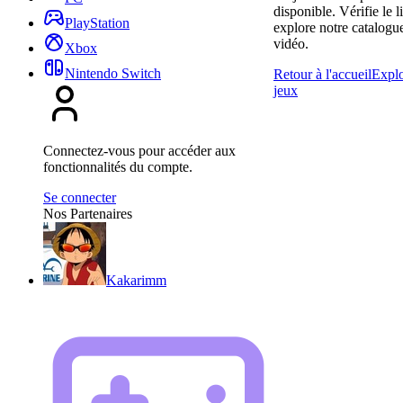
disponible. Vérifie le l
PlayStation
explore notre catalogu
vidéo.
Xbox
Nintendo Switch
Retour à l'accueil
Explo
jeux
Connectez-vous pour accéder aux
fonctionnalités du compte.
Se connecter
Nos Partenaires
Kakarimm