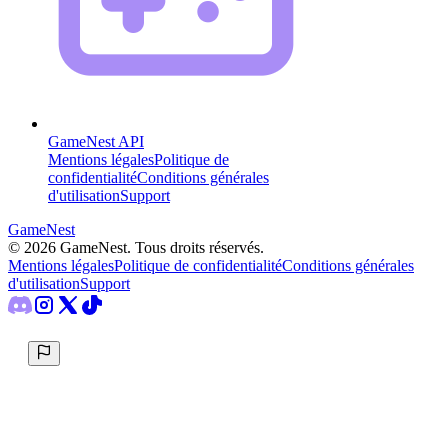
GameNest API
Mentions légales
Politique de
confidentialité
Conditions générales
d'utilisation
Support
GameNest
©
2026
GameNest.
Tous droits réservés
.
Mentions légales
Politique de confidentialité
Conditions générales
d'utilisation
Support