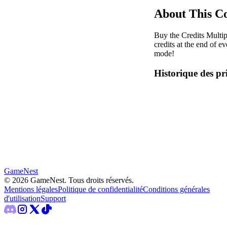
About This C
Buy the Credits Multip
credits at the end of e
mode!
Historique des pr
GameNest
©
2026
GameNest.
Tous droits réservés
.
Mentions légales
Politique de confidentialité
Conditions générales
d'utilisation
Support