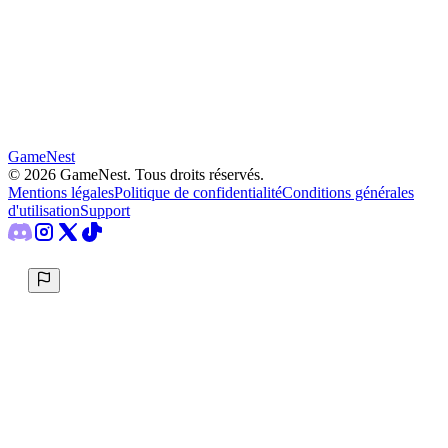
GameNest
©
2026
GameNest.
Tous droits réservés
.
Mentions légales
Politique de confidentialité
Conditions générales
d'utilisation
Support