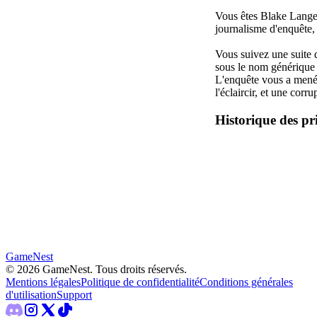
Vous êtes Blake Lange
journalisme d'enquête, 
Vous suivez une suite
sous le nom générique
L'enquête vous a mené 
l'éclaircir, et une corr
Historique des pr
GameNest
©
2026
GameNest.
Tous droits réservés
.
Mentions légales
Politique de confidentialité
Conditions générales
d'utilisation
Support