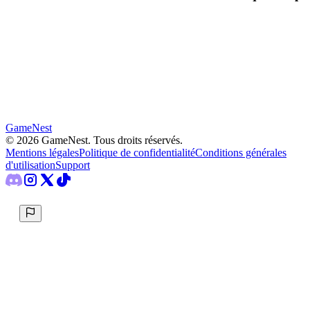
GameNest
©
2026
GameNest.
Tous droits réservés
.
Mentions légales
Politique de confidentialité
Conditions générales
d'utilisation
Support