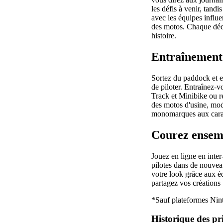
les défis à venir, tandi
avec les équipes influ
des motos. Chaque déci
histoire.
Entraînement
Sortez du paddock et e
de piloter. Entraînez-v
Track et Minibike ou re
des motos d'usine, mod
monomarques aux caract
Courez ensem
Jouez en ligne en inte
pilotes dans de nouvea
votre look grâce aux é
partagez vos créations 
*Sauf plateformes Nin
Historique des pr