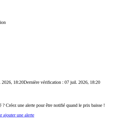
tion
l. 2026, 18:20
Dernière vérification : 07 juil. 2026, 18:20
é ? Créez une alerte pour être notifié quand le prix baisse !
 ajouter une alerte