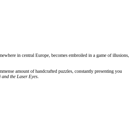
mewhere in central Europe, becomes embroiled in a game of illusions,
n immense amount of handcrafted puzzles, constantly presenting you
i and the Laser Eyes
.