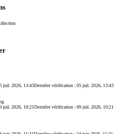
ns
ollection
er
5 juil. 2026, 13:43
Dernière vérification : 05 juil. 2026, 13:43
ng
9 juil. 2026, 10:21
Dernière vérification : 09 juil. 2026, 10:21
4 juin 2026, 11:31
Dernière vérification : 24 juin 2026, 11:31