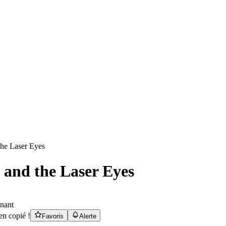
i and the Laser Eyes
nant
en copié !
Favoris
Alerte