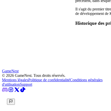
précédent, dans lesque
Il s'agit du premier t
de développement de Ki
Historique des pr
GameNest
©
2026
GameNest.
Tous droits réservés
.
Mentions légales
Politique de confidentialité
Conditions générales
d'utilisation
Support