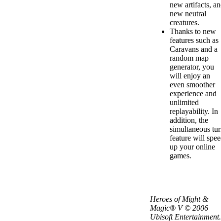
new artifacts, a
new neutral
creatures.
Thanks to new
features such as
Caravans and a
random map
generator, you
will enjoy an
even smoother
experience and
unlimited
replayability. In
addition, the
simultaneous tu
feature will spe
up your online
games.
Heroes of Might &
Magic® V © 2006
Ubisoft Entertainment.