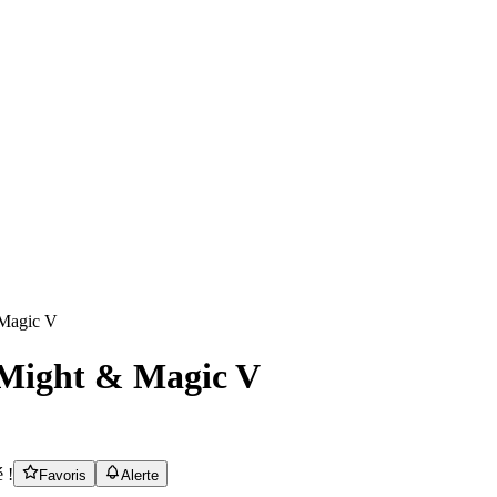
 Might & Magic V
 !
Favoris
Alerte