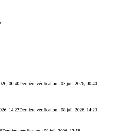
n
2026, 00:40
Dernière vérification : 03 juil. 2026, 00:40
2026, 14:23
Dernière vérification : 08 juil. 2026, 14:23
58
Dernière vérification : 08 juil. 2026, 13:58