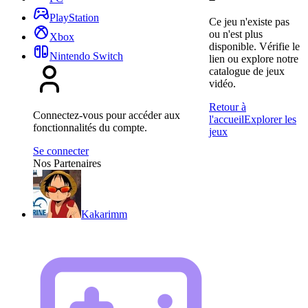
PlayStation
Ce jeu n'existe pas
ou n'est plus
Xbox
disponible. Vérifie le
Nintendo Switch
lien ou explore notre
catalogue de jeux
vidéo.
Retour à
Connectez-vous pour accéder aux
l'accueil
Explorer les
fonctionnalités du compte.
jeux
Se connecter
Nos Partenaires
Kakarimm