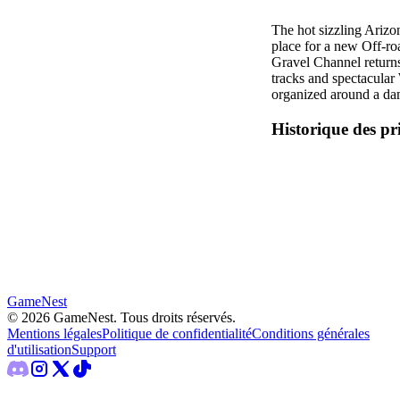
The hot sizzling Arizon
place for a new Off-ro
Gravel Channel return
tracks and spectacular
organized around a da
Historique des pr
GameNest
©
2026
GameNest.
Tous droits réservés
.
Mentions légales
Politique de confidentialité
Conditions générales
d'utilisation
Support