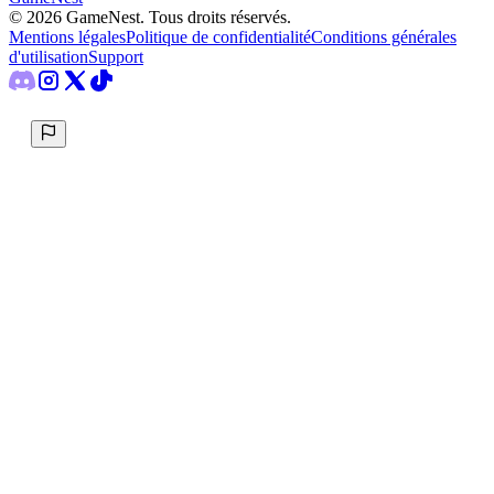
©
2026
GameNest.
Tous droits réservés
.
Mentions légales
Politique de confidentialité
Conditions générales
d'utilisation
Support