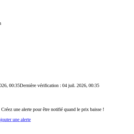
n
2026, 00:35
Dernière vérification : 04 juil. 2026, 00:35
 Créez une alerte pour être notifié quand le prix baisse !
outer une alerte