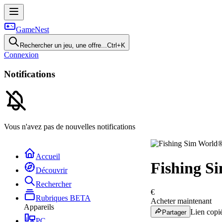
GameNest
Rechercher un jeu, une offre...
Ctrl+K
Connexion
Notifications
Vous n'avez pas de nouvelles notifications
Accueil
Fishing S
Découvrir
Rechercher
€
Rubriques
BETA
Acheter maintenant
Appareils
Lien copié
Partager
PC