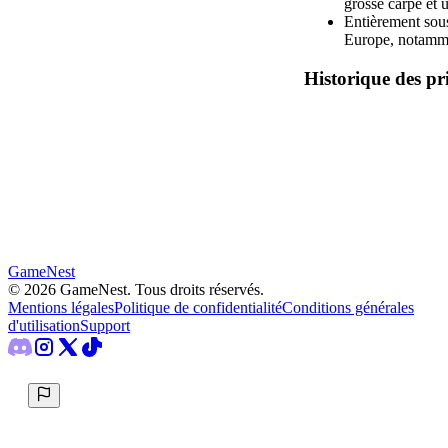
grosse carpe et u
Entièrement sous
Europe, notamme
Historique des pr
GameNest
©
2026
GameNest.
Tous droits réservés
.
Mentions légales
Politique de confidentialité
Conditions générales
d'utilisation
Support