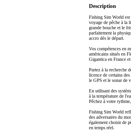
Description
Fishing Sim World est 
voyage de pêche à la l
grande bouche et le fr
parfaitement la physiq
accro dès le départ.
Vos compétences en mat
américains situés en Fl
Gigantica en France e
Partez à la recherche 
licence de certains de
le GPS et le sonar de vo
En utilisant des systè
à la température de l'e
Pêchez à votre rythme, 
Fishing Sim World reflè
des adversaires du mo
également choisir de p
en temps réel.