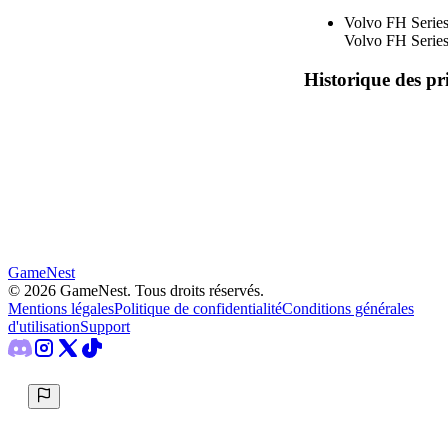
Volvo FH Series
Volvo FH Series
Historique des pr
GameNest
©
2026
GameNest.
Tous droits réservés
.
Mentions légales
Politique de confidentialité
Conditions générales
d'utilisation
Support