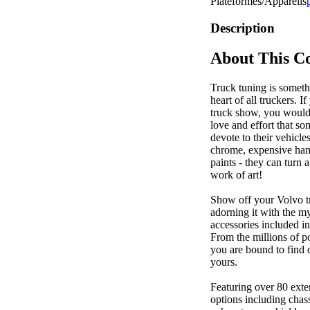
Plateformes/Appareils
Description
About This C
Truck tuning is somethi
heart of all truckers. I
truck show, you would 
love and effort that so
devote to their vehicle
chrome, expensive hand
paints - they can turn a
work of art!
Show off your Volvo t
adorning it with the m
accessories included i
From the millions of p
you are bound to find 
yours.
Featuring over 80 exte
options including chas