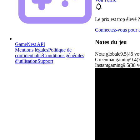
Le prix est trop élevé ?
Connectez-vous pour aj
Notes du jeu
GameNest API
Mentions légales
Politique de
Note globale
9.5
(
45
vo
confidentialité
Conditions générales
Greenmangaming
9.4
(
d'utilisation
Support
Instantgaming
9.5
(
38
v