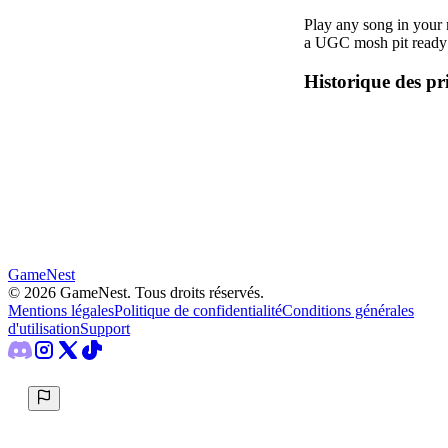
Play any song in your 
a UGC mosh pit ready
Historique des pr
GameNest
©
2026
GameNest.
Tous droits réservés
.
Mentions légales
Politique de confidentialité
Conditions générales
d'utilisation
Support