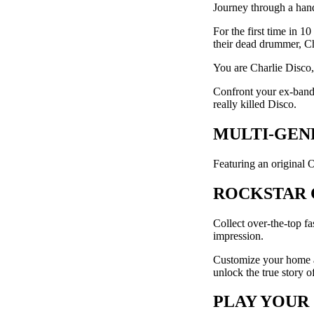
Journey through a hand
For the first time in 1
their dead drummer, Ch
You are Charlie Disco,
Confront your ex-bandma
really killed Disco.
MULTI-GEN
Featuring an original 
ROCKSTAR 
Collect over-the-top f
impression.
Customize your home a
unlock the true story o
PLAY YOUR