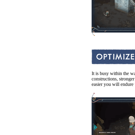
It is busy within the w
constructions, stronger
easier you will endure 