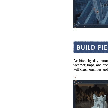
Architect by day, comm
weather, traps, and tro
will crush enemies and 