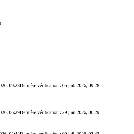
n
2026, 09:28
Dernière vérification : 05 juil. 2026, 09:28
2026, 06:29
Dernière vérification : 29 juin 2026, 06:29
2026, 03:42
Dernière vérification : 09 juil. 2026, 03:42