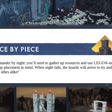
ander by night: you’ll need to gather up resources and use LEGO®-insp
op placement in mind. When night falls, the hoards will arrive to try and
allies alike!