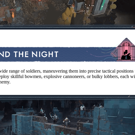
de range of soldiers, maneuvering them into precise tactical positions tha
ploy skillful bowmen, explosive cannoneers, or bulky lobbers, each with 
enemy.