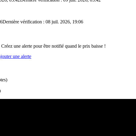
06
Dernière vérification : 08 juil. 2026, 19:06
 Créez une alerte pour être notifié quand le prix baisse !
outer une alerte
tes
)
)