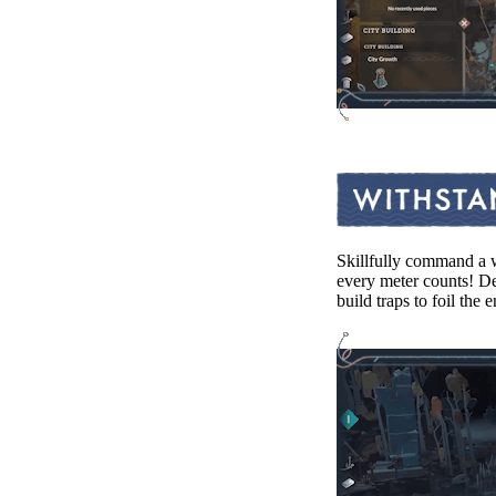
Skillfully command a wi
every meter counts! De
build traps to foil the 