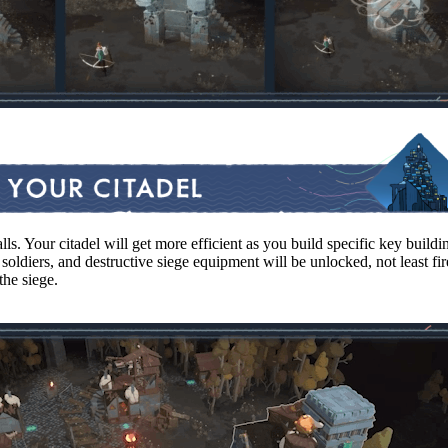
alls. Your citadel will get more efficient as you build specific key bui
 soldiers, and destructive siege equipment will be unlocked, not least fir
the siege.