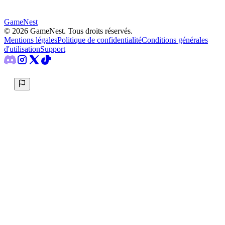
GameNest
©
2026
GameNest.
Tous droits réservés
.
Mentions légales
Politique de confidentialité
Conditions générales
d'utilisation
Support