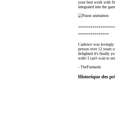
your best work with S
integrated into the gam
------------------
---------------
Cadence was lovingly c
person over 12 years o
delighted it's finally y
with! I can't wait to se
- TheFuntastic
Historique des pr