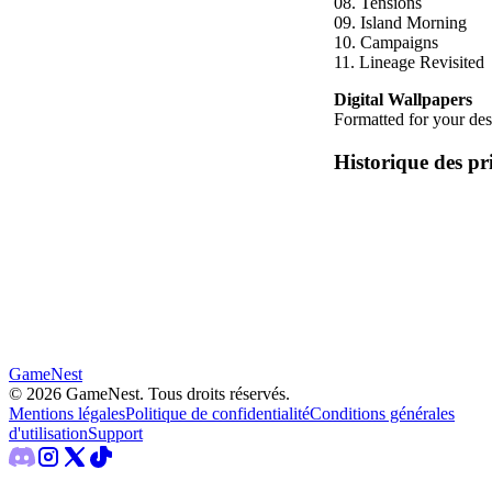
08. Tensions
09. Island Morning
10. Campaigns
11. Lineage Revisited
Digital Wallpapers
Formatted for your de
Historique des pr
GameNest
©
2026
GameNest.
Tous droits réservés
.
Mentions légales
Politique de confidentialité
Conditions générales
d'utilisation
Support