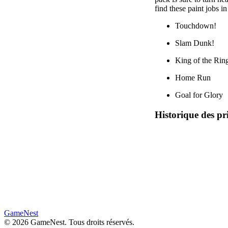
find these paint jobs in
Touchdown!
Slam Dunk!
King of the Rin
Home Run
Goal for Glory
Historique des pr
GameNest
©
2026
GameNest.
Tous droits réservés
.