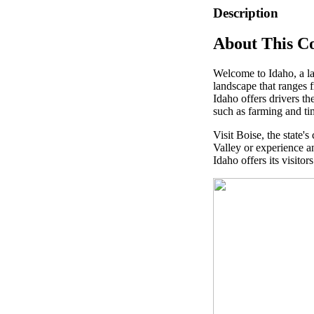
Description
About This C
Welcome to Idaho, a la
landscape that ranges f
Idaho offers drivers th
such as farming and ti
Visit Boise, the state's
Valley or experience a
Idaho offers its visito