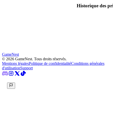
Historique des pr
GameNest
©
2026
GameNest.
Tous droits réservés
.
Mentions légales
Politique de confidentialité
Conditions générales
d'utilisation
Support