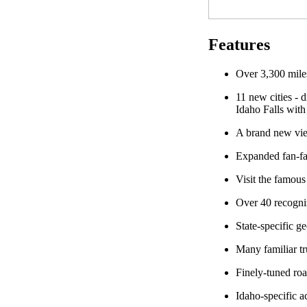
Features
Over 3,300 mile
11 new cities -
Idaho Falls with 
A brand new view
Expanded fan-fav
Visit the famou
Over 40 recogni
State-specific g
Many familiar tr
Finely-tuned roa
Idaho-specific 