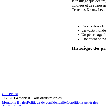
leur sillage que des fr
colorées et de ruines 
Terre des Dieux. Lève le
Pars explorer le
Un vaste monde o
Un pèlerinage de
Une attention par
Historique des pr
GameNest
©
2026
GameNest.
Tous droits réservés
.
Mentions légales
Politique de confidentialité
Conditions générales