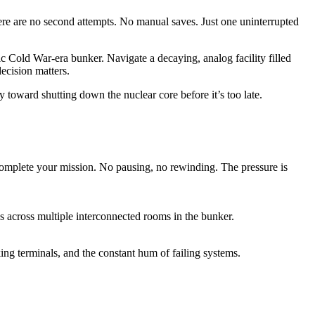
here are no second attempts. No manual saves. Just one uninterrupted
tic Cold War-era bunker. Navigate a decaying, analog facility filled
ecision matters.
y toward shutting down the nuclear core before it’s too late.
o complete your mission. No pausing, no rewinding. The pressure is
es across multiple interconnected rooms in the bunker.
king terminals, and the constant hum of failing systems.