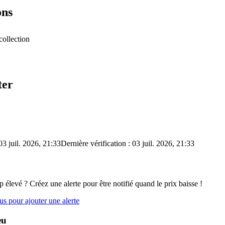
ons
collection
ter
03 juil. 2026, 21:33
Dernière vérification : 03 juil. 2026, 21:33
op élevé ? Créez une alerte pour être notifié quand le prix baisse !
s pour ajouter une alerte
eu