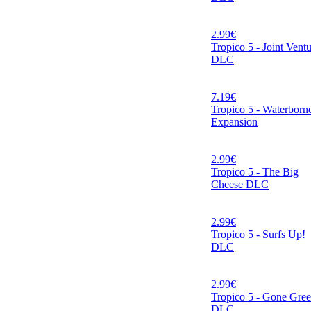
2.99
€
Tropico 5 - Joint Vent
DLC
7.19
€
Tropico 5 - Waterborn
Expansion
2.99
€
Tropico 5 - The Big
Cheese DLC
2.99
€
Tropico 5 - Surfs Up!
DLC
2.99
€
Tropico 5 - Gone Gre
DLC