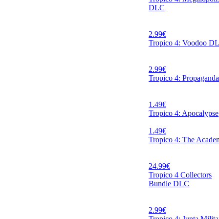
DLC
2.99
€
Tropico 4: Voodoo D
2.99
€
Tropico 4: Propaganda
1.49
€
Tropico 4: Apocalypse
1.49
€
Tropico 4: The Acade
24.99
€
Tropico 4 Collectors
Bundle DLC
2.99
€
Tropico 4: Junta Milita