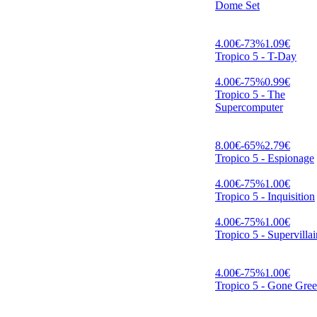
Dome Set
4.00
€
-
73
%
1.09
€
Tropico 5 - T-Day
4.00
€
-
75
%
0.99
€
Tropico 5 - The
Supercomputer
8.00
€
-
65
%
2.79
€
Tropico 5 - Espionage
4.00
€
-
75
%
1.00
€
Tropico 5 - Inquisition
4.00
€
-
75
%
1.00
€
Tropico 5 - Supervillai
4.00
€
-
75
%
1.00
€
Tropico 5 - Gone Gre